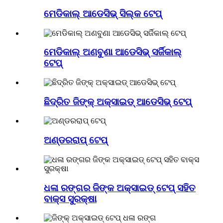
ମେଡିକାଲ୍ ଆଡେସିଭ୍ ସିଲ୍କ ଟେପ୍
ମେଡିକାଲ୍ ଅଣବୁଣା ଆଡେସିଭ୍ ସର୍ଜିକାଲ୍
ଟେପ୍
ଛିଦ୍ରିତ ଜିଙ୍କ୍ ଅକ୍ସାଇଡ୍ ଆଡେସିଭ୍ ଟେପ୍
ଅଣ୍ଡରରାପ୍ ଟେପ୍
ଧଳା ରଙ୍ଗର ଜିଙ୍କ ଅକ୍ସାଇଡ୍ ଟେପ୍ ସହିତ
ବାକ୍ସ ସୁରକ୍ଷା