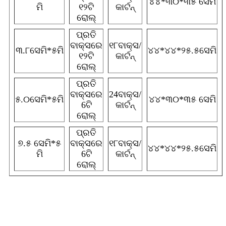
୪୪*୩୦*୩୫ ସେମି
ମି
୧୨ଟି
କାର୍ଟନ୍
ରୋଲ୍
ପ୍ରତି
ବାକ୍ସରେ
୧୮ବାକ୍ସ/
୩.୮ସେମି*୫ମି
୪୪*୪୪*୨୫.୫ସେମି
୧୨ଟି
କାର୍ଟନ୍
ରୋଲ୍
ପ୍ରତି
ବାକ୍ସରେ
24ବାକ୍ସ/
୫.୦ସେମି*୫ମି
୪୪*୩୦*୩୫ ସେମି
6ଟି
କାର୍ଟନ୍
ରୋଲ୍
ପ୍ରତି
୭.୫ ସେମି*୫
ବାକ୍ସରେ
୧୮ବାକ୍ସ/
୪୪*୪୪*୨୫.୫ସେମି
ମି
6ଟି
କାର୍ଟନ୍
ରୋଲ୍
କିପରି ବ୍ୟବହାର କରିବେ