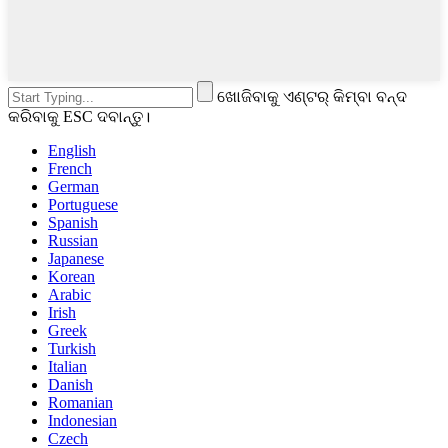
ଖୋଜିବାକୁ ଏଣ୍ଟର୍ କିମ୍ବା ବନ୍ଦ
କରିବାକୁ ESC ଦବାନ୍ତୁ।
English
French
German
Portuguese
Spanish
Russian
Japanese
Korean
Arabic
Irish
Greek
Turkish
Italian
Danish
Romanian
Indonesian
Czech