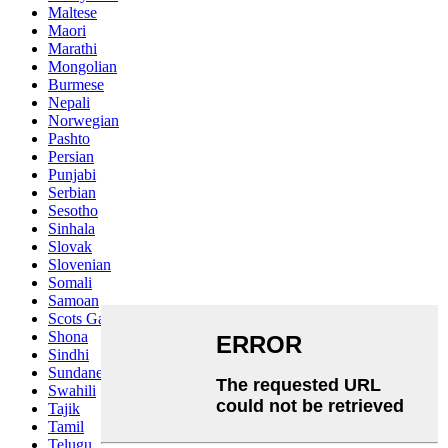
Maltese
Maori
Marathi
Mongolian
Burmese
Nepali
Norwegian
Pashto
Persian
Punjabi
Serbian
Sesotho
Sinhala
Slovak
Slovenian
Somali
Samoan
Scots Gaelic
Shona
Sindhi
Sundanese
Swahili
Tajik
Tamil
Telugu