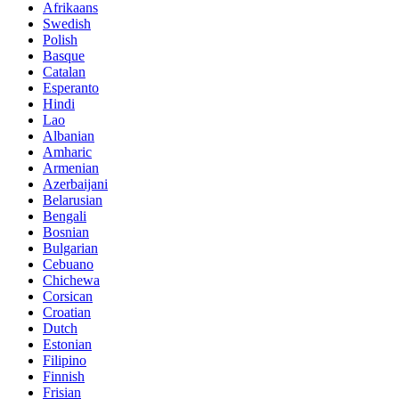
Afrikaans
Swedish
Polish
Basque
Catalan
Esperanto
Hindi
Lao
Albanian
Amharic
Armenian
Azerbaijani
Belarusian
Bengali
Bosnian
Bulgarian
Cebuano
Chichewa
Corsican
Croatian
Dutch
Estonian
Filipino
Finnish
Frisian