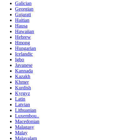
Galician
Georgian
Gujarati
Haitian
Hausa
Hawaiian
Hebrew
Hmong
Hungarian
Icelandic
Igbo
Javanese
Kannada
Kazakh
Khmer
Kurdish
Kyrgyz
Latin
Latvian
Lithuanian
Luxembou..
Macedonian
Malagasy
Malay
Malayalam