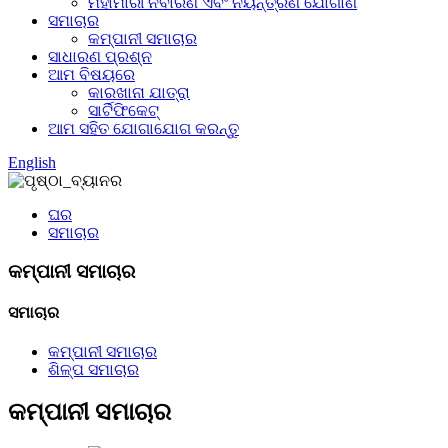
ମହାମାରୀ ନିବାରଣ ଏବଂ ନିୟନ୍ତ୍ରଣ ଯୋଗାଣ
ସମାଚାର
କମ୍ପାନୀ ସମାଚାର
ସାଧାରଣ ପ୍ରଶ୍ନ
ଆମ ବିଷୟରେ
କାରଖାନା ଯାତ୍ରା
ସାର୍ଟିଫିକେଟ୍
ଆମ ସହିତ ଯୋଗାଯୋଗ କରନ୍ତୁ
English
ଘର
ସମାଚାର
କମ୍ପାନୀ ସମାଚାର
ସମାଚାର
କମ୍ପାନୀ ସମାଚାର
ଶିଳ୍ପ ସମାଚାର
କମ୍ପାନୀ ସମାଚାର