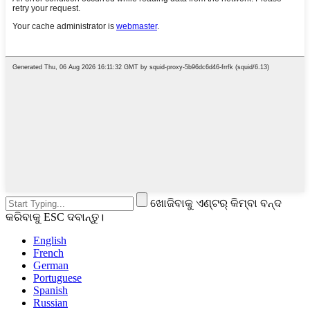
ଖୋଜିବାକୁ ଏଣ୍ଟର୍ କିମ୍ବା ବନ୍ଦ
କରିବାକୁ ESC ଦବାନ୍ତୁ।
English
French
German
Portuguese
Spanish
Russian