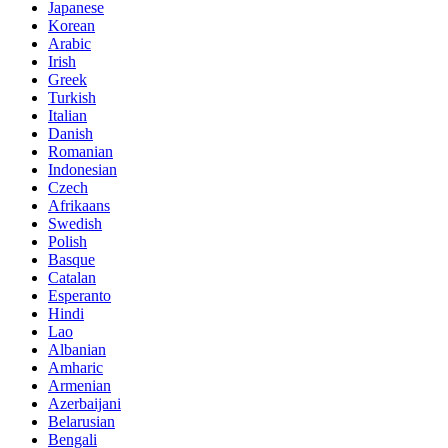
Japanese
Korean
Arabic
Irish
Greek
Turkish
Italian
Danish
Romanian
Indonesian
Czech
Afrikaans
Swedish
Polish
Basque
Catalan
Esperanto
Hindi
Lao
Albanian
Amharic
Armenian
Azerbaijani
Belarusian
Bengali